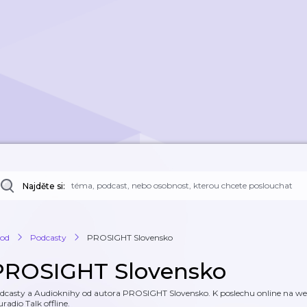
Najděte si:
od
Podcasty
PROSIGHT Slovensko
PROSIGHT Slovensko
dcasty a Audioknihy od autora PROSIGHT Slovensko. K poslechu online na webu
uradio Talk offline.