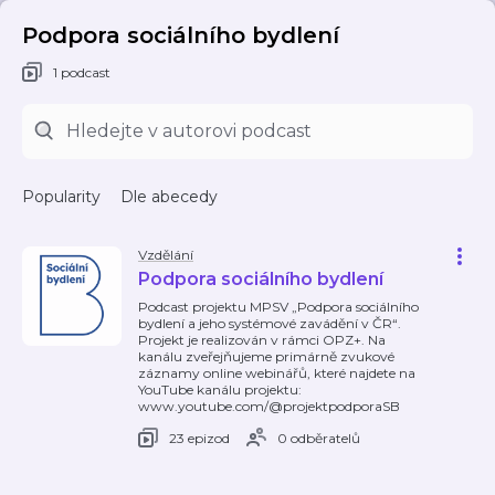
Podpora sociálního bydlení
1 podcast
Popularity
Dle abecedy
Vzdělání
Podpora sociálního bydlení
Podcast projektu MPSV „Podpora sociálního
bydlení a jeho systémové zavádění v ČR“.
Projekt je realizován v rámci OPZ+. Na
kanálu zveřejňujeme primárně zvukové
záznamy online webinářů, které najdete na
YouTube kanálu projektu:
www.youtube.com/@projektpodporaSB
23 epizod
0 odběratelů