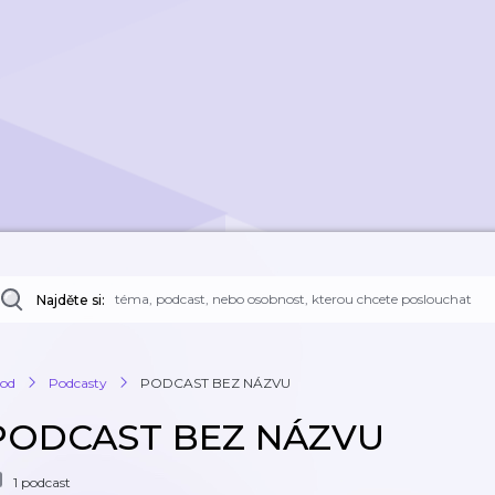
Najděte si:
od
Podcasty
PODCAST BEZ NÁZVU
PODCAST BEZ NÁZVU
1 podcast