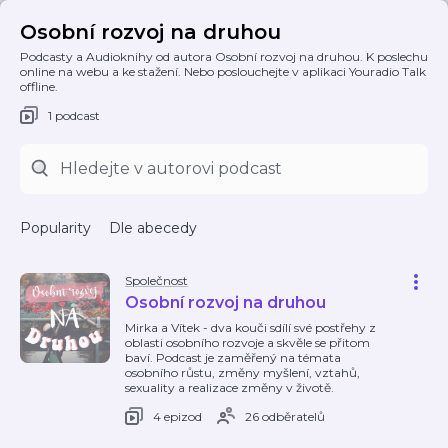
Osobní rozvoj na druhou
Podcasty a Audioknihy od autora Osobní rozvoj na druhou. K poslechu
online na webu a ke stažení. Nebo poslouchejte v aplikaci Youradio Talk
offline.
1 podcast
Popularity
Dle abecedy
Společnost
Osobní rozvoj na druhou
Mirka a Vítek - dva kouči sdílí své postřehy z
oblasti osobního rozvoje a skvěle se přitom
baví. Podcast je zaměřený na témata
osobního růstu, změny myšlení, vztahů,
sexuality a realizace změny v životě.
4 epizod
26 odběratelů