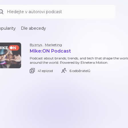
pularity
Dle abecedy
Byznys
,
Marketing
Mike:ON Podcast
Podcast about brands, trends, and tech that shape the world
around the world. Powered by Etnetera Motion.
41 epizod
6 odběratelů