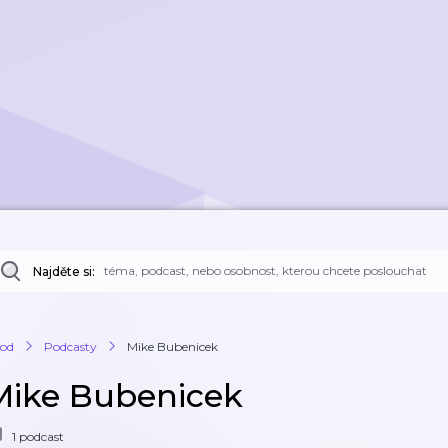
Najděte si:
od
Podcasty
Mike Bubenicek
Mike Bubenicek
1 podcast