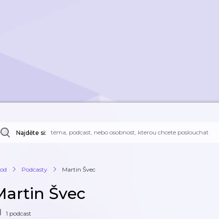
Najděte si:
od
Podcasty
Martin Švec
Martin Švec
1 podcast