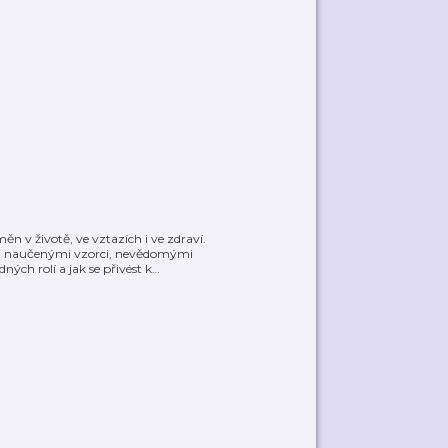
 v životě, ve vztazích i ve zdraví.
ami, naučenými vzorci, nevědomými
ých rolí a jak se přivést k
…