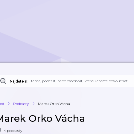
Najděte si:
od
Podcasty
Marek Orko Vácha
Marek Orko Vácha
4 podcasty