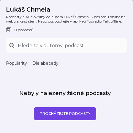
Lukáš Chmela
Podcasty a Audioknihy od autora Lukáš Chmela. K poslechu online na
webu a ke stažení. Nebo poslouchejte v aplikaci Youradio Talk offline.
0 podcastů
Popularity
Dle abecedy
Nebyly nalezeny žádné podcasty
PROCHÁZEJTE PODCASTY