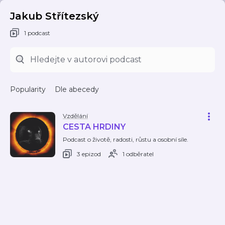
Jakub Střítezský
1 podcast
Popularity
Dle abecedy
Vzdělání
CESTA HRDINY
Podcast o životě, radosti, růstu a osobní síle.
3 epizod
1 odběratel