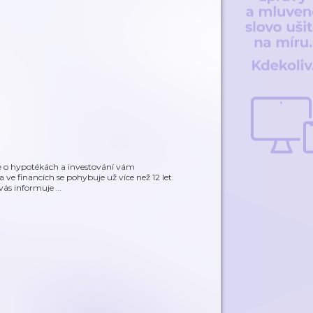
žně o hypotékách a investování vám
ve financích se pohybuje už více než 12 let.
 vás informuje
…