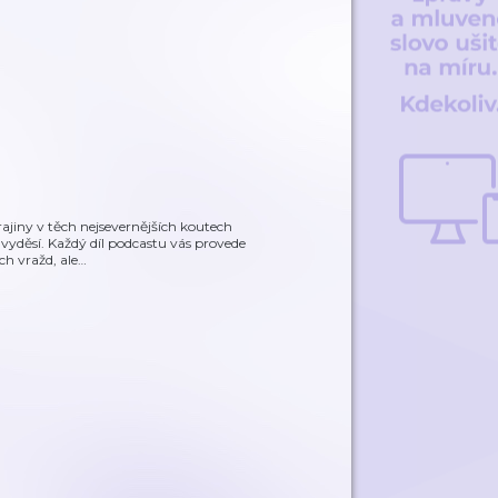
rajiny v těch nejsevernějších koutech
 vyděsí. Každý díl podcastu vás provede
ch vražd, ale
…