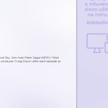
and Sky. Join host Peter Sagal (NPR’s “Wait
ive producer Craig Mazin after each episode as