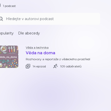
1 podcast
pularity
Dle abecedy
Věda a technika
Věda na doma
Rozhovory a reportáže z vědeckého prostředí
14 epizod
109 odběratelů