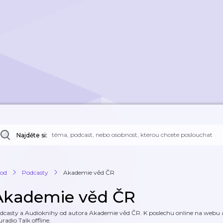
Najděte si:
od
Podcasty
Akademie věd ČR
Akademie věd ČR
dcasty a Audioknihy od autora Akademie věd ČR. K poslechu online na webu a k
uradio Talk offline.