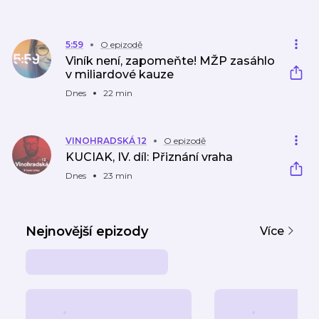
5:59
O epizodě
Viník není, zapomeňte! MŽP zasáhlo
v miliardové kauze
Dnes
22 min
VINOHRADSKÁ 12
O epizodě
KUCIAK, IV. díl: Přiznání vraha
Dnes
23 min
Nejnovější epizody
Více