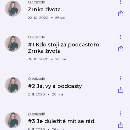
O epizodě
Zrnka života
22. 10. 2020
56 sec
O epizodě
#1 Kdo stojí za podcastem
Zrnka života
26. 10. 2020
29 min
O epizodě
#2 Já, vy a podcasty
2. 11. 2020
20 min
O epizodě
#3 Je důležité mít se rád.
9. 11. 2020
26 min