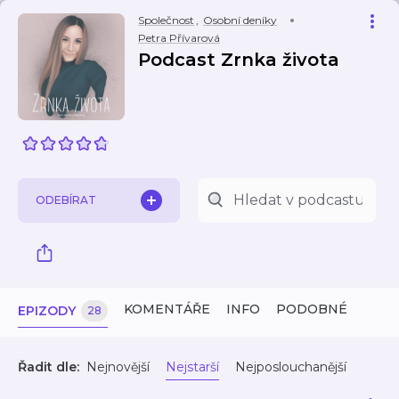
Společnost
,
Osobní deníky
Petra Přívarová
Podcast Zrnka života
ODEBÍRAT
KOMENTÁŘE
INFO
PODOBNÉ
EPIZODY
28
Řadit dle:
Nejnovější
Nejstarší
Nejposlouchanější