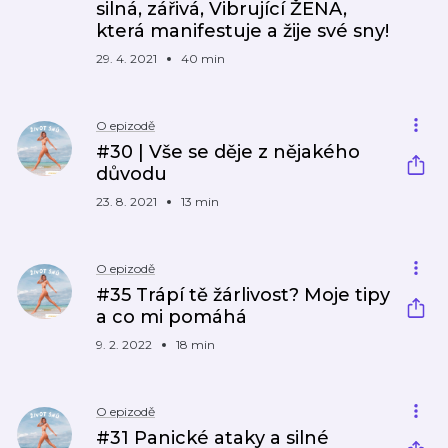
silná, zářivá, Vibrující ŽENA,
která manifestuje a žije své sny!
29. 4. 2021
40 min
O epizodě
#30 | Vše se děje z nějakého
důvodu
23. 8. 2021
13 min
O epizodě
#35 Trápí tě žárlivost? Moje tipy
a co mi pomáhá
9. 2. 2022
18 min
O epizodě
#31 Panické ataky a silné