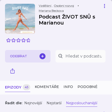
Vzdělání
,
Osobní rozvoj
Mariana Beckova
Podcast ŽIVOT SNŮ s
Marianou
ODEBÍRAT
KOMENTÁŘE
INFO
PODOBNÉ
EPIZODY
45
Řadit dle:
Nejnovější
Nejstarší
Nejposlouchanější