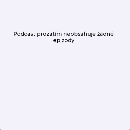
Podcast prozatím neobsahuje žádné
epizody