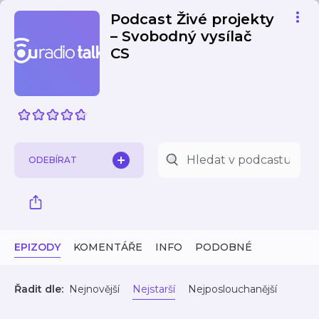
Podcast Živé projekty
– Svobodný vysílač
CS
ODEBÍRAT
EPIZODY
KOMENTÁŘE
INFO
PODOBNÉ
Řadit dle:
Nejnovější
Nejstarší
Nejposlouchanější