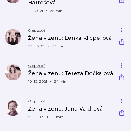
Bartošová
1. 11. 2021
28 min
O epizodě
Žena v zenu: Lenka Klicperová
27. 9. 2021
33 min
O epizodě
Žena v zenu: Tereza Dočkalová
10. 10. 2021
24 min
O epizodě
Žena v zenu: Jana Valdrová
8. 11. 2021
32 min