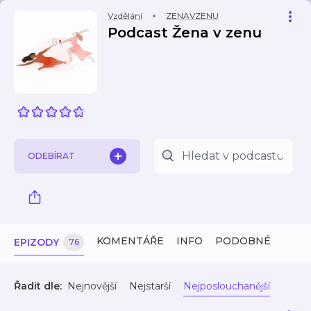
Vzdělání
ZENAVZENU
Podcast Žena v zenu
ODEBÍRAT
KOMENTÁŘE
INFO
PODOBNÉ
EPIZODY
76
Řadit dle:
Nejnovější
Nejstarší
Nejposlouchanější