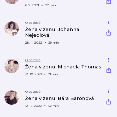
6. 9. 2021
22 min
O epizodě
Žena v zenu: Johanna
Nejedlová
28. 11. 2022
29 min
O epizodě
Žena v zenu: Michaela Thomas
18. 10. 2021
21 min
O epizodě
Žena v zenu: Bára Baronová
12. 12. 2022
32 min