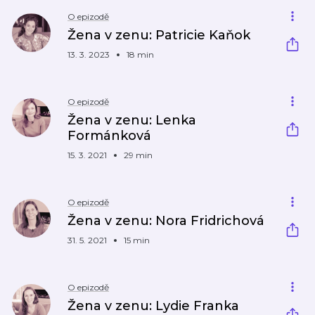
O epizodě
Žena v zenu: Patricie Kaňok
13. 3. 2023
18 min
O epizodě
Žena v zenu: Lenka
Formánková
15. 3. 2021
29 min
O epizodě
Žena v zenu: Nora Fridrichová
31. 5. 2021
15 min
O epizodě
Žena v zenu: Lydie Franka