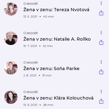
O epizodě
Žena v zenu: Tereza Nvotová
13. 9. 2021
40 min
O epizodě
Žena v zenu: Natalie A. Rollko
19. 7. 2021
32 min
O epizodě
Žena v zenu: Soňa Parke
2. 8. 2021
31 min
O epizodě
Žena v zenu: Klára Kolouchová
13. 6. 2021
28 min