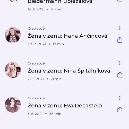
Biedermann Doležalová
19. 4. 2021
21 min
O epizodě
Žena v zenu: Hana Ančincová
30. 8. 2021
18 min
O epizodě
Žena v zenu: Nina Špitálníková
25. 1. 2021
21 min
O epizodě
Žena v zenu: Eva Decastelo
3. 5. 2021
33 min