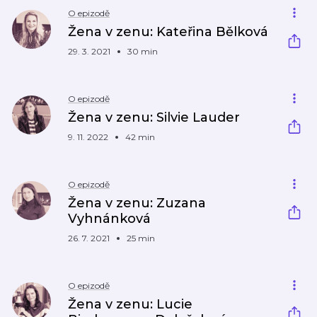
O epizodě
Žena v zenu: Kateřina Bělková
29. 3. 2021
30 min
O epizodě
Žena v zenu: Silvie Lauder
9. 11. 2022
42 min
O epizodě
Žena v zenu: Zuzana
Vyhnánková
26. 7. 2021
25 min
O epizodě
Žena v zenu: Lucie