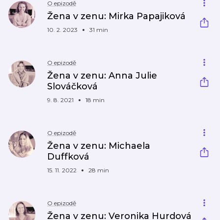
O epizodě
Žena v zenu: Mirka Papajiková
10. 2. 2023
31 min
O epizodě
Žena v zenu: Anna Julie
Slováčková
9. 8. 2021
18 min
O epizodě
Žena v zenu: Michaela
Duffková
15. 11. 2022
28 min
O epizodě
Žena v zenu: Veronika Hurdová