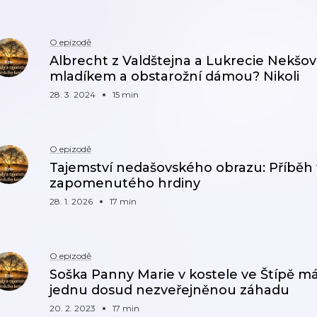
O epizodě
Albrecht z Valdštejna a Lukrecie Nekšo
mladíkem a obstarožní dámou? Nikoli
28. 3. 2024
15 min
O epizodě
Tajemství nedašovského obrazu: Příběh
zapomenutého hrdiny
28. 1. 2026
17 min
O epizodě
Soška Panny Marie v kostele ve Štípě má 
jednu dosud nezveřejněnou záhadu
20. 2. 2023
17 min