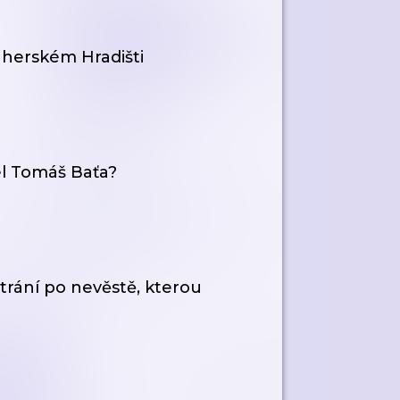
 Uherském Hradišti
el Tomáš Baťa?
trání po nevěstě, kterou