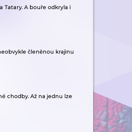
Tatary. A bouře odkryla i
neobvykle členěnou krajinu
né chodby. Až na jednu lze