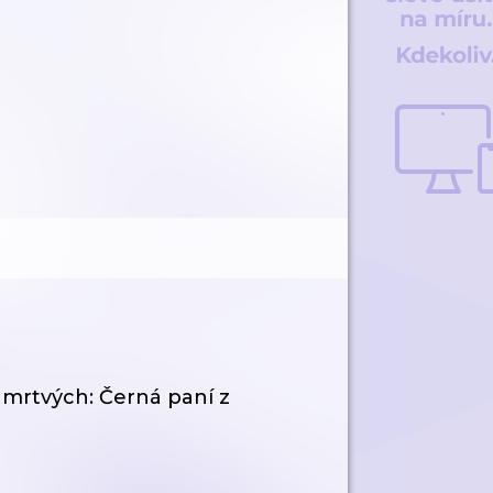
 mrtvých: Černá paní z