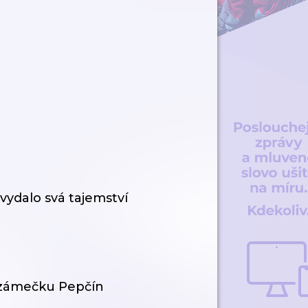
vydalo svá tajemství
 zámečku Pepčín