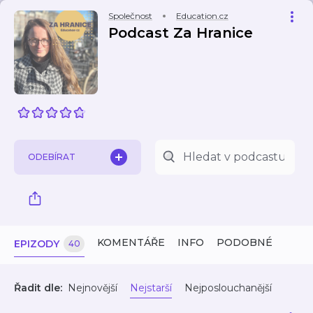
Společnost
Education.cz
Podcast Za Hranice
ODEBÍRAT
KOMENTÁŘE
INFO
PODOBNÉ
EPIZODY
40
Řadit dle:
Nejnovější
Nejstarší
Nejposlouchanější