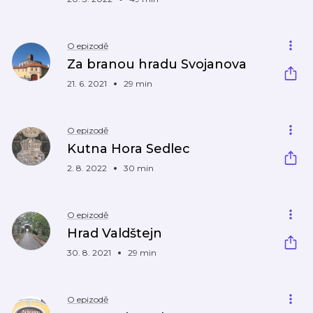
O epizodě
Za branou hradu Svojanova
21. 6. 2021
29 min
O epizodě
Kutna Hora Sedlec
2. 8. 2022
30 min
O epizodě
Hrad Valdštejn
30. 8. 2021
29 min
O epizodě