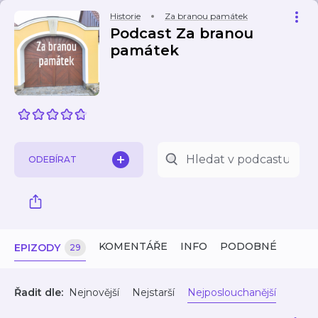
Historie
Za branou památek
Podcast Za branou
památek
ODEBÍRAT
KOMENTÁŘE
INFO
PODOBNÉ
EPIZODY
29
Řadit dle:
Nejnovější
Nejstarší
Nejposlouchanější