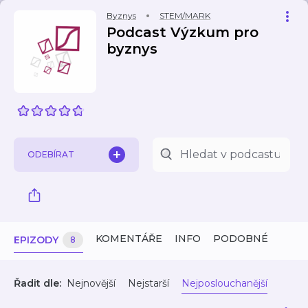
Byznys
STEM/MARK
Podcast Výzkum pro
byznys
ODEBÍRAT
KOMENTÁŘE
INFO
PODOBNÉ
EPIZODY
8
Řadit dle:
Nejnovější
Nejstarší
Nejposlouchanější