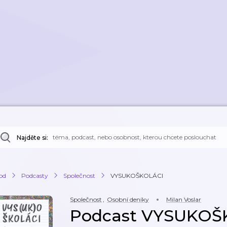
Najděte si:
od
Podcasty
Společnost
VYSUKOŠKOLÁCI
Společnost
,
Osobní deníky
Milan Voslar
Podcast VYSUKOŠ