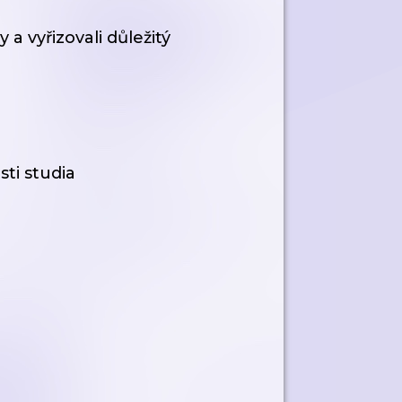
y a vyřizovali důležitý
ti studia