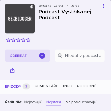
Sexualita
,
Zdraví
Jarda
Podcast Vystříkanej
Podcast
ODEBÍRAT
KOMENTÁŘE
INFO
PODOBNÉ
EPIZODY
2
Řadit dle:
Nejnovější
Nejstarší
Nejposlouchanější