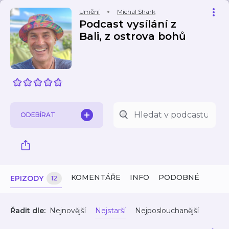
Umění
Michal Shark
Podcast vysílání z
Bali, z ostrova bohů
ODEBÍRAT
KOMENTÁŘE
INFO
PODOBNÉ
EPIZODY
12
Řadit dle:
Nejnovější
Nejstarší
Nejposlouchanější