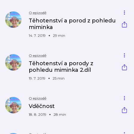
O epizodě
Těhotenství a porod z pohledu
miminka
14. 7. 2019
29 min
O epizodě
Těhotenství a porody z
pohledu miminka 2.díl
19. 7. 2019
25 min
O epizodě
Vděčnost
18. 8. 2019
28 min