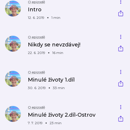
O epizodě
Intro
12. 6. 2019
1 min
O epizodě
Nikdy se nevzdávej!
22. 6. 2019
16 min
O epizodě
Minulé životy 1.díl
30. 6. 2019
33 min
O epizodě
Minulé životy 2.díl-Ostrov
7. 7. 2019
23 min