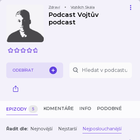
Zdraví
Vojtěch Skála
Podcast Vojtův
podcast
ODEBÍRAT
KOMENTÁŘE
INFO
PODOBNÉ
EPIZODY
5
Řadit dle:
Nejnovější
Nejstarší
Nejposlouchanější