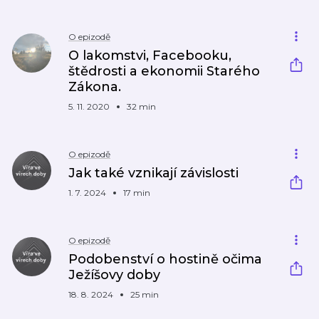
O epizodě
O lakomstvi, Facebooku,
štědrosti a ekonomii Starého
Zákona.
5. 11. 2020
32 min
O epizodě
Jak také vznikají závislosti
1. 7. 2024
17 min
O epizodě
Podobenství o hostině očima
Ježíšovy doby
18. 8. 2024
25 min