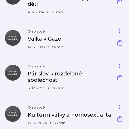
děti
4. 6. 2024
26 min
O epizodě
Válka v Gaze
16. 6. 2025
34 min
O epizodě
Pár slov k rozdělené
společnosti
8. 12. 2022
20 min
O epizodě
Kulturní války a homosexualita
13. 10. 2024
35 min