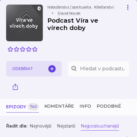
Náboženství / spiritualita
,
Křesťanství
David Novák
Podcast Víra ve
vírech doby
ODEBÍRAT
KOMENTÁŘE
INFO
PODOBNÉ
EPIZODY
740
Řadit dle:
Nejnovější
Nejstarší
Nejposlouchanější