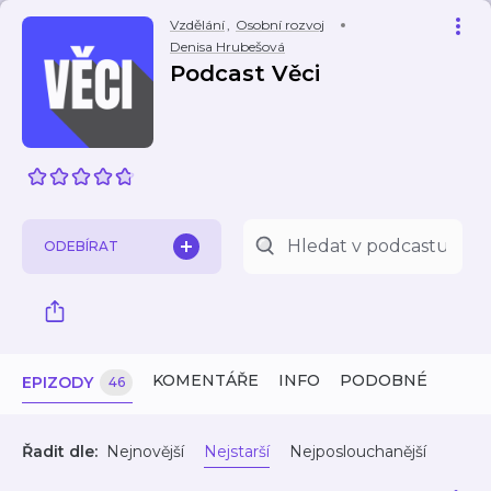
Vzdělání
,
Osobní rozvoj
Denisa Hrubešová
Podcast Věci
ODEBÍRAT
KOMENTÁŘE
INFO
PODOBNÉ
EPIZODY
46
Řadit dle:
Nejnovější
Nejstarší
Nejposlouchanější