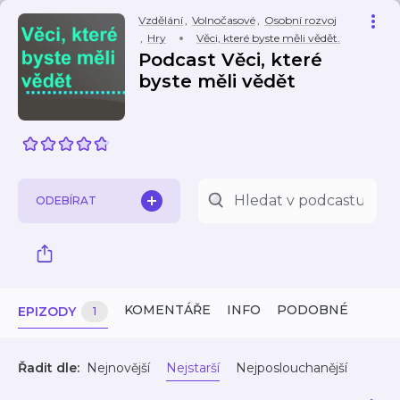
Vzdělání
,
Volnočasové
,
Osobní rozvoj
,
Hry
Věci, které byste měli vědět.
Podcast Věci, které
byste měli vědět
ODEBÍRAT
KOMENTÁŘE
INFO
PODOBNÉ
EPIZODY
1
Řadit dle:
Nejnovější
Nejstarší
Nejposlouchanější