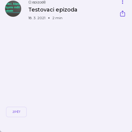
O epizodě
Testovaci epizoda
18. 3. 2021
2 min
ZPĚT