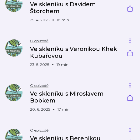
Ve skleníku s Davidem
Štorchem
25. 4. 2025
18 min
O epizodě
Ve skleníku s Veronikou Khek
Kubařovou
23. 5. 2025
19 min
O epizodě
Ve skleníku s Miroslavem
Bobkem
20. 6. 2025
17 min
O epizodě
Ve skleníku s Berenikou