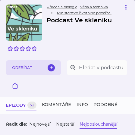
Příroda a biologie
,
Věda a technika
Ministerstvo životního prostředí
Podcast Ve skleníku
ODEBÍRAT
KOMENTÁŘE
INFO
PODOBNÉ
EPIZODY
52
Řadit dle:
Nejnovější
Nejstarší
Nejposlouchanější