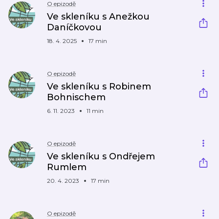
O epizodě
Ve skleníku s Anežkou
Daníčkovou
18. 4. 2025
17 min
O epizodě
Ve skleníku s Robinem
Bohnischem
6. 11. 2023
11 min
O epizodě
Ve skleníku s Ondřejem
Rumlem
20. 4. 2023
17 min
O epizodě