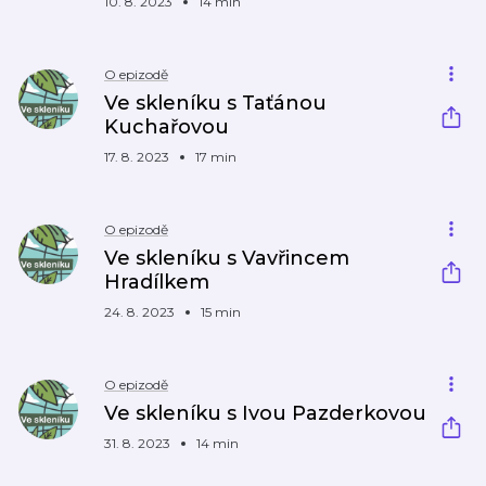
10. 8. 2023
14 min
O epizodě
Ve skleníku s Taťánou
Kuchařovou
17. 8. 2023
17 min
O epizodě
Ve skleníku s Vavřincem
Hradílkem
24. 8. 2023
15 min
O epizodě
Ve skleníku s Ivou Pazderkovou
31. 8. 2023
14 min