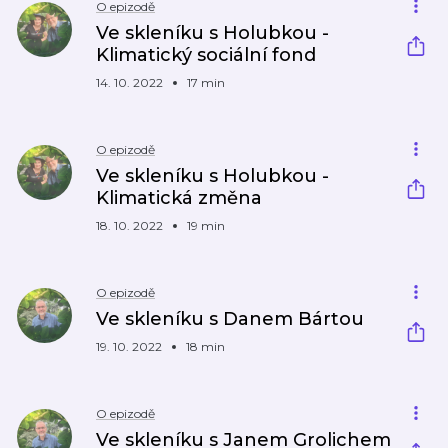
O epizodě
Ve skleníku s Holubkou -
Klimatický sociální fond
14. 10. 2022
17 min
O epizodě
Ve skleníku s Holubkou -
Klimatická změna
18. 10. 2022
19 min
O epizodě
Ve skleníku s Danem Bártou
19. 10. 2022
18 min
O epizodě
Ve skleníku s Janem Grolichem