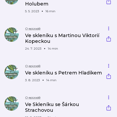
Holubem
5. 5. 2023
16 min
O epizodě
Ve skleníku s Martinou Viktorií
Kopeckou
24. 7. 2023
14 min
O epizodě
Ve skleníku s Petrem Hladíkem
3. 8. 2023
14 min
O epizodě
Ve Skleníku se Šárkou
Strachovou