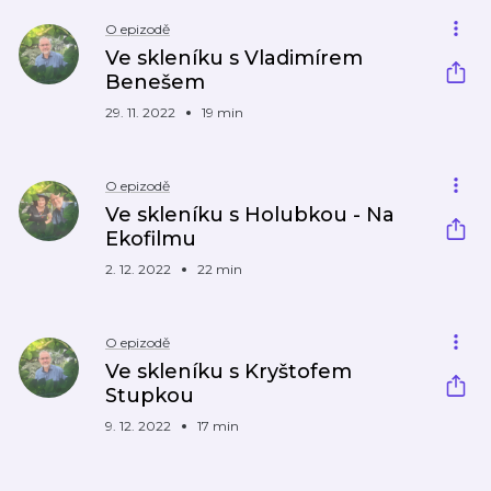
O epizodě
Ve skleníku s Vladimírem
Benešem
29. 11. 2022
19 min
O epizodě
Ve skleníku s Holubkou - Na
Ekofilmu
2. 12. 2022
22 min
O epizodě
Ve skleníku s Kryštofem
Stupkou
9. 12. 2022
17 min