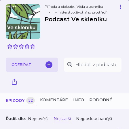
Příroda a biologie
,
Věda a technika
Ministerstvo životního prostředí
Podcast Ve skleníku
ODEBÍRAT
KOMENTÁŘE
INFO
PODOBNÉ
EPIZODY
52
Řadit dle:
Nejnovější
Nejstarší
Nejposlouchanější