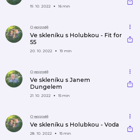
19. 10. 2022
16 min
O epizodě
Ve skleníku s Holubkou - Fit for
55
20. 10. 2022
19 min
O epizodě
Ve skleníku s Janem
Dungelem
21. 10. 2022
15 min
O epizodě
Ve skleníku s Holubkou - Voda
28. 10. 2022
15 min