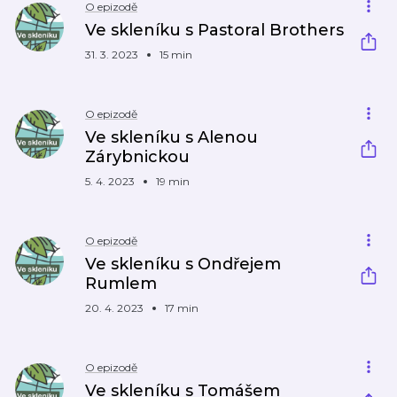
O epizodě
Ve skleníku s Pastoral Brothers
31. 3. 2023
15 min
O epizodě
Ve skleníku s Alenou
Zárybnickou
5. 4. 2023
19 min
O epizodě
Ve skleníku s Ondřejem
Rumlem
20. 4. 2023
17 min
O epizodě
Ve skleníku s Tomášem