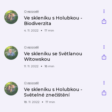
O epizodě
Ve skleníku s Holubkou -
Biodiverzita
4. 11. 2022
17 min
O epizodě
Ve skleníku se Světlanou
Witowskou
11. 11. 2022
18 min
O epizodě
Ve skleníku s Holubkou -
Světelné znečištění
18. 11. 2022
17 min