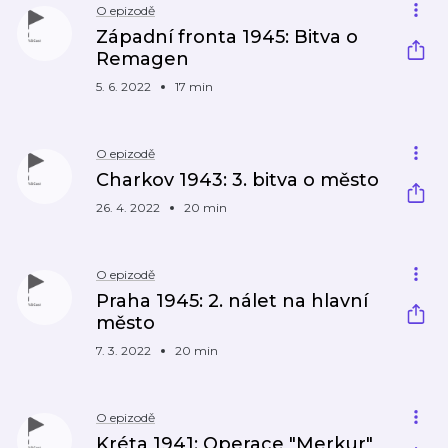
O epizodě
Západní fronta 1945: Bitva o
Remagen
5. 6. 2022
17 min
O epizodě
Charkov 1943: 3. bitva o město
26. 4. 2022
20 min
O epizodě
Praha 1945: 2. nálet na hlavní
město
7. 3. 2022
20 min
O epizodě
Kréta 1941: Operace "Merkur"