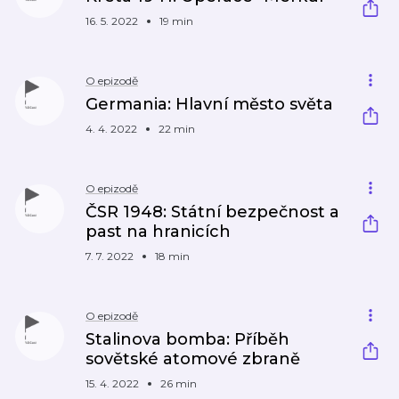
16. 5. 2022
19 min
O epizodě
Germania: Hlavní město světa
4. 4. 2022
22 min
O epizodě
ČSR 1948: Státní bezpečnost a
past na hranicích
7. 7. 2022
18 min
O epizodě
Stalinova bomba: Příběh
sovětské atomové zbraně
15. 4. 2022
26 min