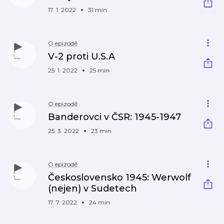
17. 1. 2022
31 min
O epizodě
V-2 proti U.S.A
25. 1. 2022
25 min
O epizodě
Banderovci v ČSR: 1945-1947
25. 3. 2022
23 min
O epizodě
Československo 1945: Werwolf
(nejen) v Sudetech
17. 7. 2022
24 min