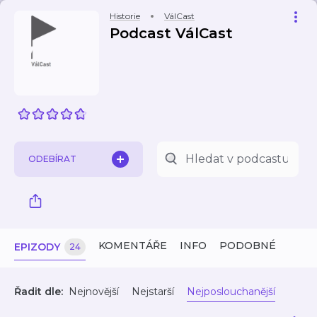
Historie
VálCast
Podcast VálCast
ODEBÍRAT
KOMENTÁŘE
INFO
PODOBNÉ
EPIZODY
24
Řadit dle:
Nejnovější
Nejstarší
Nejposlouchanější