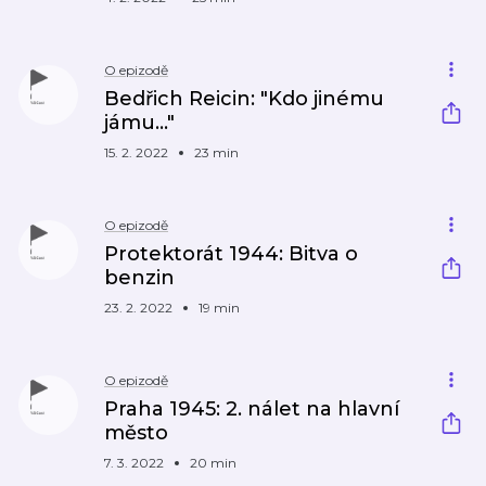
O epizodě
Bedřich Reicin: "Kdo jinému
jámu..."
15. 2. 2022
23 min
O epizodě
Protektorát 1944: Bitva o
benzin
23. 2. 2022
19 min
O epizodě
Praha 1945: 2. nálet na hlavní
město
7. 3. 2022
20 min