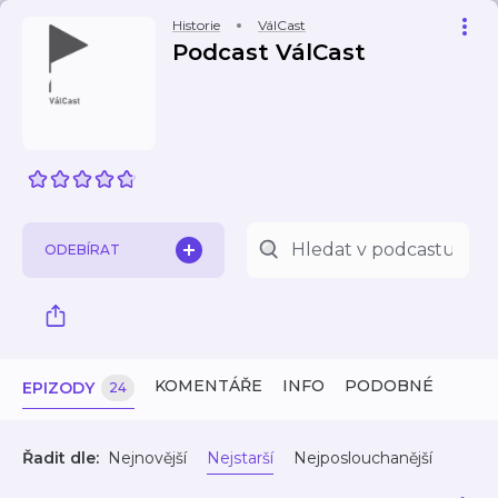
Historie
VálCast
Podcast VálCast
ODEBÍRAT
KOMENTÁŘE
INFO
PODOBNÉ
EPIZODY
24
Řadit dle:
Nejnovější
Nejstarší
Nejposlouchanější