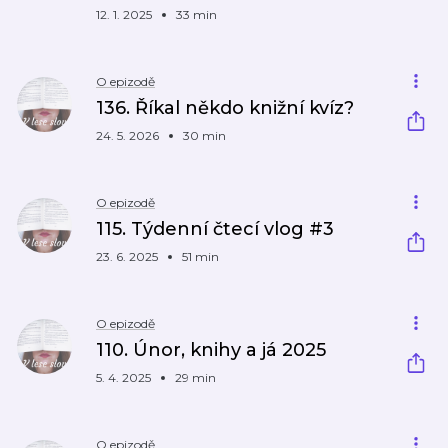
12. 1. 2025
33 min
O epizodě
136. Říkal někdo knižní kvíz?
24. 5. 2026
30 min
O epizodě
115. Týdenní čtecí vlog #3
23. 6. 2025
51 min
O epizodě
110. Únor, knihy a já 2025
5. 4. 2025
29 min
O epizodě