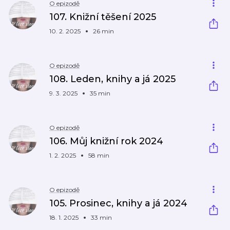
O epizodě
107. Knižní těšení 2025
10. 2. 2025
26 min
O epizodě
108. Leden, knihy a já 2025
9. 3. 2025
35 min
O epizodě
106. Můj knižní rok 2024
1. 2. 2025
58 min
O epizodě
105. Prosinec, knihy a já 2024
18. 1. 2025
33 min