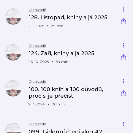
O epizodě
128. Listopad, knihy a já 2025
2. 1. 2026
39 min
O epizodě
124. Září, knihy a já 2025
26. 10. 2025
34 min
O epizodě
100. 100 knih a 100 důvodů,
proč si je přečíst
7. 7. 2024
20 min
O epizodě
099. Týdenní čtecí vlog #2