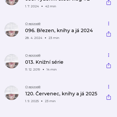
1. 7. 2024
42 min
O epizodě
096. Březen, knihy a já 2024
28. 4. 2024
23 min
O epizodě
013. Knižní série
11. 12. 2019
14 min
O epizodě
120. Červenec, knihy a já 2025
1. 9. 2025
23 min