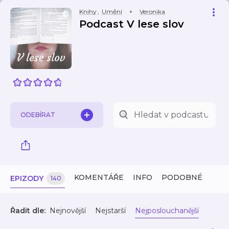
Knihy
,
Umění
Veronika
Podcast V lese slov
ODEBÍRAT
KOMENTÁŘE
INFO
PODOBNÉ
EPIZODY
140
Řadit dle:
Nejnovější
Nejstarší
Nejposlouchanější