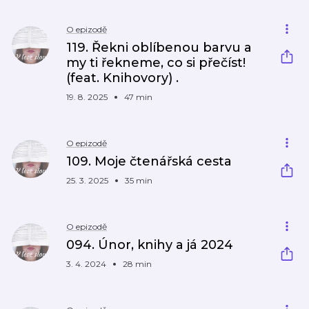
O epizodě
119. Řekni oblíbenou barvu a
my ti řekneme, co si přečíst!
(feat. Knihovory) .
19. 8. 2025
47 min
O epizodě
109. Moje čtenářská cesta
25. 3. 2025
35 min
O epizodě
094. Únor, knihy a já 2024
3. 4. 2024
28 min