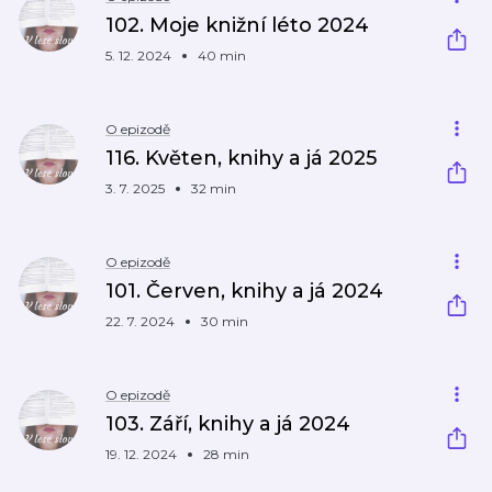
102. Moje knižní léto 2024
5. 12. 2024
40 min
O epizodě
116. Květen, knihy a já 2025
3. 7. 2025
32 min
O epizodě
101. Červen, knihy a já 2024
22. 7. 2024
30 min
O epizodě
103. Září, knihy a já 2024
19. 12. 2024
28 min