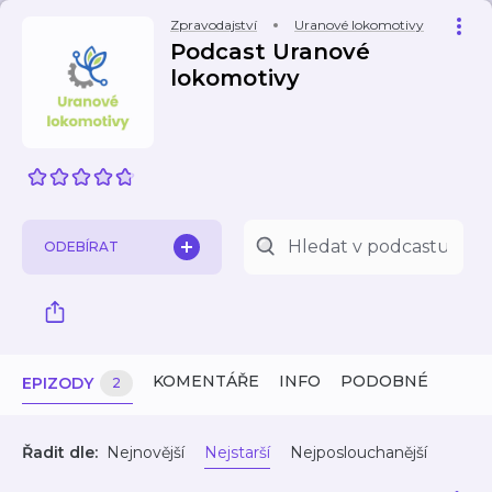
Zpravodajství
Uranové lokomotivy
Podcast Uranové
lokomotivy
ODEBÍRAT
KOMENTÁŘE
INFO
PODOBNÉ
EPIZODY
2
Řadit dle:
Nejnovější
Nejstarší
Nejposlouchanější