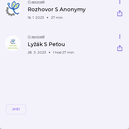
O epizodě
Rozhovor S Anonymy
16. 1. 2023
27 min
O epizodě
Lyžák S Peťou
28. 3. 2023
1 hod 27 min
ZPĚT