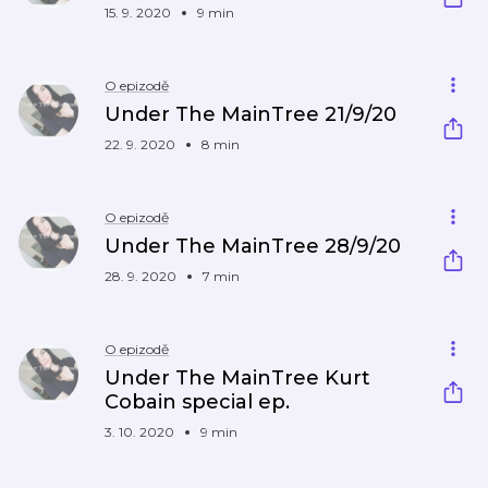
15. 9. 2020
9 min
O epizodě
Under The MainTree 21/9/20
22. 9. 2020
8 min
O epizodě
Under The MainTree 28/9/20
28. 9. 2020
7 min
O epizodě
Under The MainTree Kurt
Cobain special ep.
3. 10. 2020
9 min