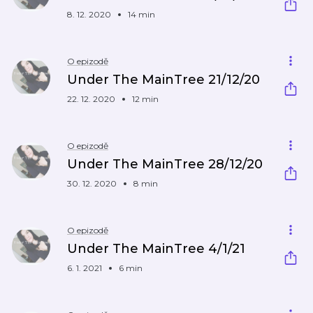
8. 12. 2020
14 min
O epizodě
Under The MainTree 21/12/20
22. 12. 2020
12 min
O epizodě
Under The MainTree 28/12/20
30. 12. 2020
8 min
O epizodě
Under The MainTree 4/1/21
6. 1. 2021
6 min