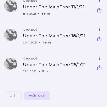
O epizodě
Under The MainTree 11/1/21
13. 1. 2021
8 min
O epizodě
Under The MainTree 18/1/21
20. 1. 2021
6 min
O epizodě
Under The MainTree 25/1/21
27. 1. 2021
11 min
ZPĚT
NAČÍST DALŠÍ