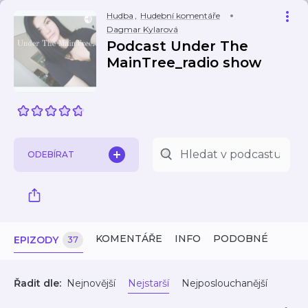
Hudba
,
Hudební komentáře
Dagmar Kylarová
Podcast Under The
MainTree_radio show
ODEBÍRAT
KOMENTÁŘE
INFO
PODOBNÉ
EPIZODY
37
Řadit dle:
Nejnovější
Nejstarší
Nejposlouchanější