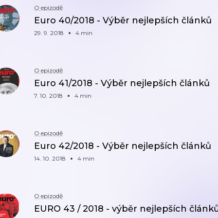
O epizodě
Euro 40/2018 - Výběr nejlepších článků
29. 9. 2018
4 min
O epizodě
Euro 41/2018 - Výběr nejlepších článků
7. 10. 2018
4 min
O epizodě
Euro 42/2018 - Výběr nejlepších článků
14. 10. 2018
4 min
O epizodě
EURO 43 / 2018 - výběr nejlepších článk