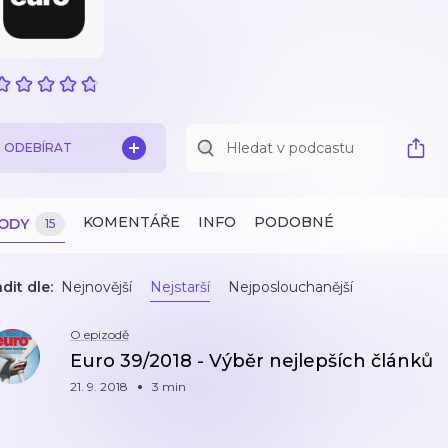
ODEBÍRAT
KOMENTÁŘE
INFO
PODOBNÉ
ZODY
15
dit dle:
Nejnovější
Nejstarší
Nejposlouchanější
O epizodě
Euro 39/2018 - Výběr nejlepších článků
21. 9. 2018
3 min