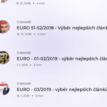
8. 12. 2018
4 min
O epizodě
EURO 51-52/2018 - Výběr nejlepších člán
16. 12. 2018
3 min
O epizodě
EURO - 01-02/2019 - výběr nejlepších čl
1. 1. 2019
3 min
O epizodě
EURO - 03/2019 - výběr nejlepších článk
13. 1. 2019
3 min