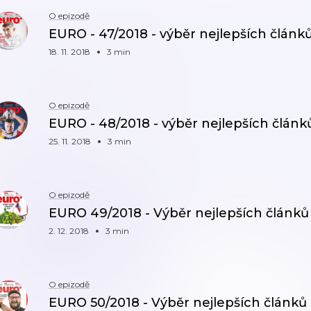
O epizodě
EURO - 47/2018 - výběr nejlepších článk
18. 11. 2018
3 min
O epizodě
EURO - 48/2018 - výběr nejlepších článk
25. 11. 2018
3 min
O epizodě
EURO 49/2018 - Výběr nejlepších článků
2. 12. 2018
3 min
O epizodě
EURO 50/2018 - Výběr nejlepších článků