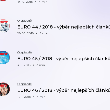
19. 10. 2018
4 min
O epizodě
EURO 44 / 2018 - výběr nejlepších článk
28. 10. 2018
3 min
O epizodě
EURO 45 / 2018 - výběr nejlepších článk
3. 11. 2018
3 min
O epizodě
EURO 46 / 2018 - výběr nejlepších článk
11. 11. 2018
4 min