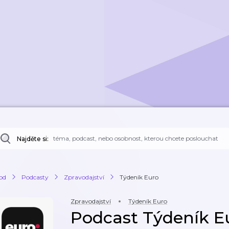
Najděte si:
od
Podcasty
Zpravodajství
Týdeník Euro
Zpravodajství
Týdeník Euro
Podcast Týdeník E