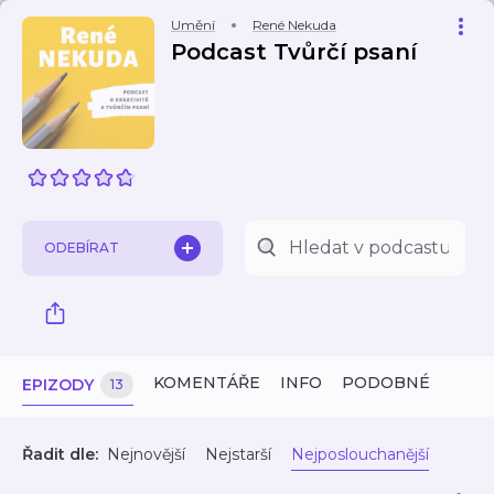
Umění
René Nekuda
Podcast Tvůrčí psaní
ODEBÍRAT
KOMENTÁŘE
INFO
PODOBNÉ
EPIZODY
13
Řadit dle:
Nejnovější
Nejstarší
Nejposlouchanější