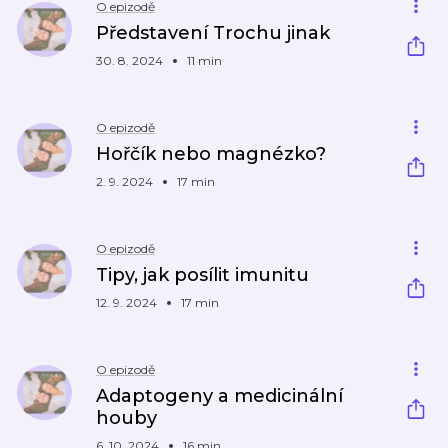
O epizodě
Představení Trochu jinak
30. 8. 2024
11 min
O epizodě
Hořčík nebo magnézko?
2. 9. 2024
17 min
O epizodě
Tipy, jak posílit imunitu
12. 9. 2024
17 min
O epizodě
Adaptogeny a medicinální
houby
6. 10. 2024
16 min