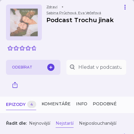
Zdraví
Sabina Průchová, Eva Večeřová
Podcast Trochu jinak
ODEBÍRAT
KOMENTÁŘE
INFO
PODOBNÉ
EPIZODY
4
Řadit dle:
Nejnovější
Nejstarší
Nejposlouchanější