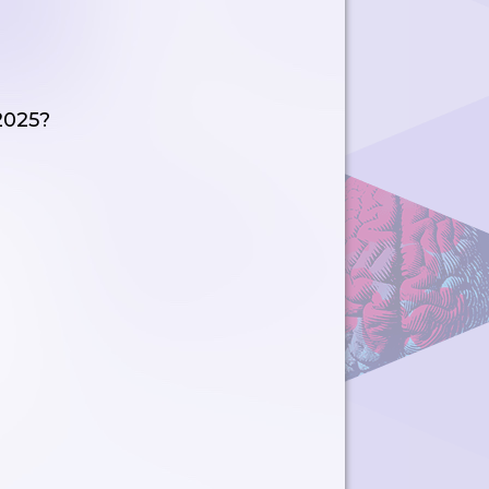
2025?