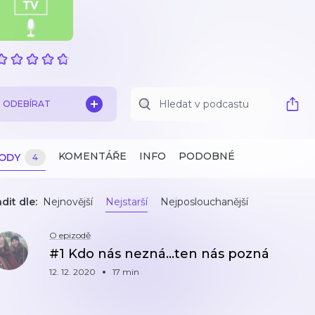
ODEBÍRAT
KOMENTÁŘE
INFO
PODOBNÉ
ZODY
4
dit dle:
Nejnovější
Nejstarší
Nejposlouchanější
O epizodě
#1 Kdo nás nezná...ten nás pozná
12. 12. 2020
17 min