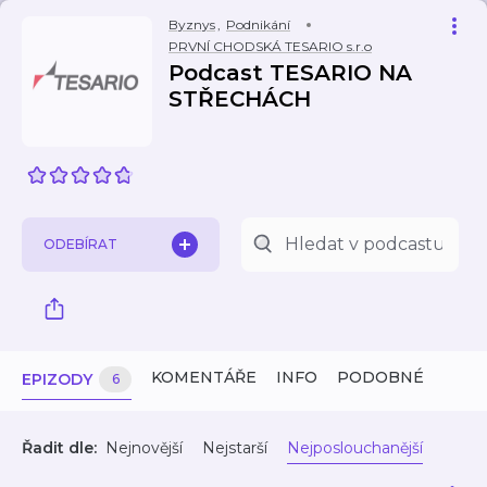
Byznys
,
Podnikání
PRVNÍ CHODSKÁ TESARIO s.r.o
Podcast TESARIO NA
STŘECHÁCH
ODEBÍRAT
KOMENTÁŘE
INFO
PODOBNÉ
EPIZODY
6
Řadit dle:
Nejnovější
Nejstarší
Nejposlouchanější