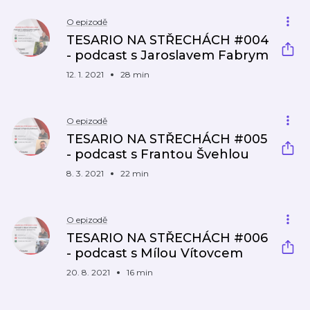
O epizodě
TESARIO NA STŘECHÁCH #004
- podcast s Jaroslavem Fabrym
12. 1. 2021
28 min
O epizodě
TESARIO NA STŘECHÁCH #005​
- podcast s Frantou Švehlou
8. 3. 2021
22 min
O epizodě
TESARIO NA STŘECHÁCH #006
- podcast s Mílou Vítovcem
20. 8. 2021
16 min