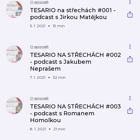
O epizodě
TESARIO na střechách #001 -
podcast s Jirkou Matějkou
5. 1. 2021
19 min
O epizodě
TESARIO NA STŘECHÁCH #002
- podcast s Jakubem
Neprašem
7. 1. 2021
32 min
O epizodě
TESARIO NA STŘECHÁCH #003
- podcast s Romanem
Homolkou
8. 1. 2021
21 min