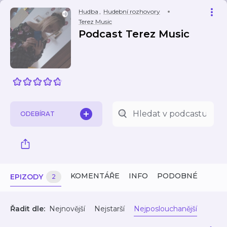
Hudba
,
Hudební rozhovory
Terez Music
Podcast Terez Music
ODEBÍRAT
KOMENTÁŘE
INFO
PODOBNÉ
EPIZODY
2
Řadit dle:
Nejnovější
Nejstarší
Nejposlouchanější