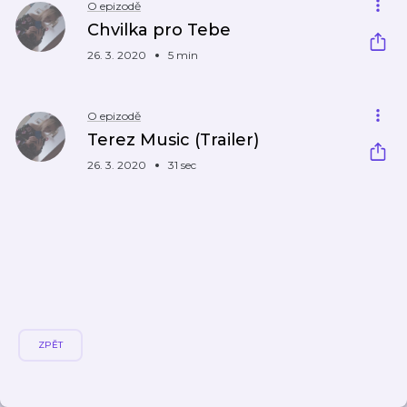
O epizodě
Chvilka pro Tebe
26. 3. 2020
5 min
O epizodě
Terez Music (Trailer)
26. 3. 2020
31 sec
ZPĚT