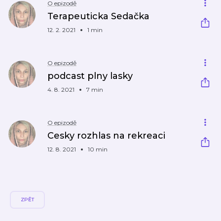
O epizodě
Terapeuticka Sedačka
12. 2. 2021
1 min
O epizodě
podcast plny lasky
4. 8. 2021
7 min
O epizodě
Cesky rozhlas na rekreaci
12. 8. 2021
10 min
ZPĚT