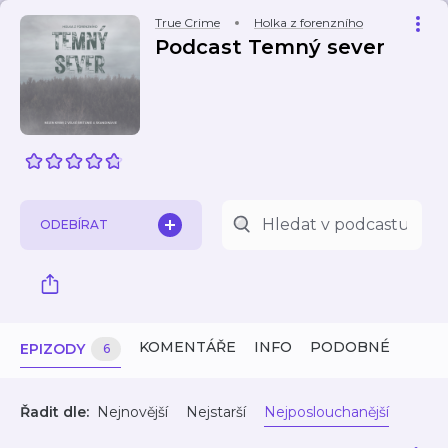
True Crime
Holka z forenzního
Podcast Temný sever
ODEBÍRAT
KOMENTÁŘE
INFO
PODOBNÉ
EPIZODY
6
Řadit dle:
Nejnovější
Nejstarší
Nejposlouchanější