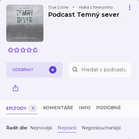
True Crime
Holka z forenzního
Podcast Temný sever
ODEBÍRAT
KOMENTÁŘE
INFO
PODOBNÉ
EPIZODY
6
Řadit dle:
Nejnovější
Nejstarší
Nejposlouchanější