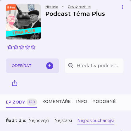
Historie
Český rozhlas
Podcast Téma Plus
ODEBÍRAT
KOMENTÁŘE
INFO
PODOBNÉ
EPIZODY
120
Řadit dle:
Nejnovější
Nejstarší
Nejposlouchanější