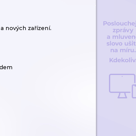
 nových zařízení.
oudem