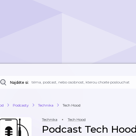
Najděte si:
od
Podcasty
Technika
Tech Hood
Technika
Tech Hood
Podcast Tech Hoo