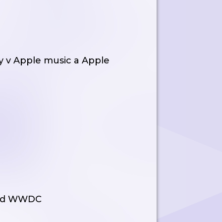
y v Apple music a Apple
í od WWDC