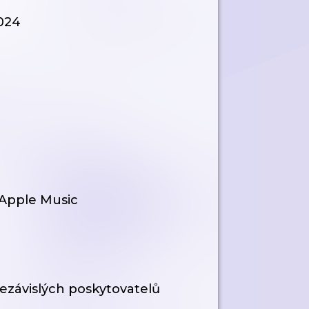
2024
v Apple Music
ezávislých poskytovatelů