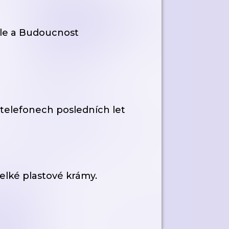
le a Budoucnost
h telefonech posledních let
elké plastové krámy.