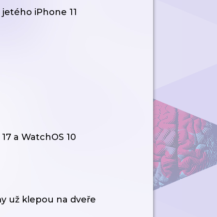
jetého iPhone 11
17 a WatchOS 10
y už klepou na dveře