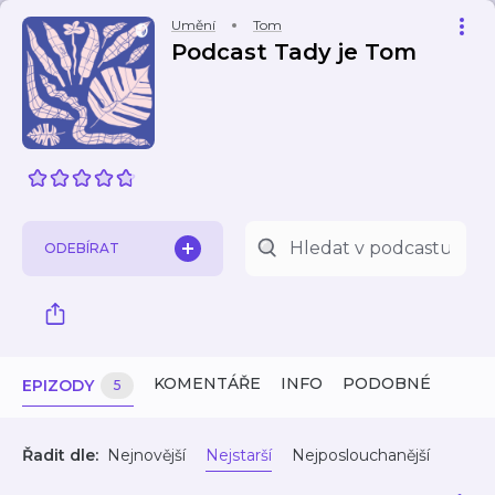
Umění
Tom
Podcast Tady je Tom
ODEBÍRAT
KOMENTÁŘE
INFO
PODOBNÉ
EPIZODY
5
Řadit dle:
Nejnovější
Nejstarší
Nejposlouchanější