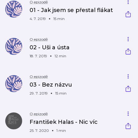
O epizodě
01 - Jak jsem se přestal flákat
4. 7. 2019
15 min
O epizodě
02 - Uši a ústa
18. 7. 2019
12 min
O epizodě
03 - Bez názvu
29. 7. 2019
15 min
O epizodě
František Halas - Nic víc
25. 7. 2020
1 min